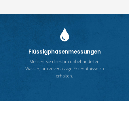
Flüssigphasenmessungen
Messen Sie direkt im unbehandelten
Wasser, um zuverlässige Erkenntnisse zu
erhalten.