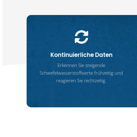
Kontinuierliche Daten
Erkennen Sie steigende
Schwefelwasserstoffwerte frühzeitig und
reagieren Sie rechtzeitig.