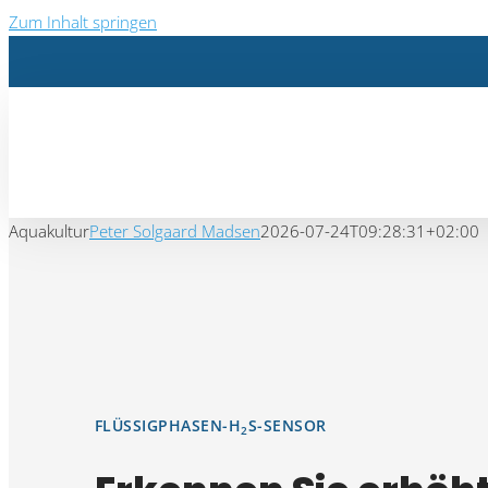
Zum Inhalt springen
Aquakultur
Peter Solgaard Madsen
2026-07-24T09:28:31+02:00
FLÜSSIGPHASEN-H
S-SENSOR
2