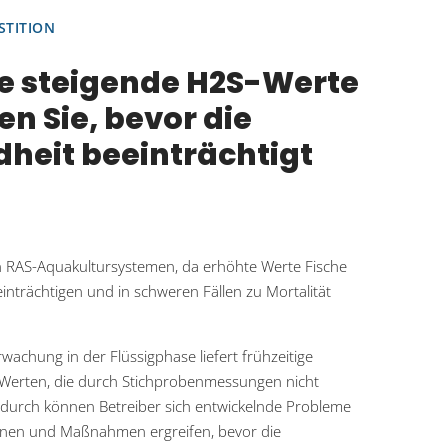
STITION
e steigende H2S-Werte
en Sie, bevor die
heit beeinträchtigt
o in RAS-Aquakultursystemen, da erhöhte Werte Fische
nträchtigen und in schweren Fällen zu Mortalität
wachung in der Flüssigphase liefert frühzeitige
Werten, die durch Stichprobenmessungen nicht
durch können Betreiber sich entwickelnde Probleme
kennen und Maßnahmen ergreifen, bevor die