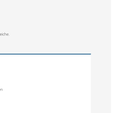
eiche.
en