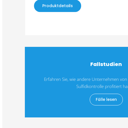
Produktdetails
Fallstudien
Erfahren Sie, wie andere Unternehmen von 
Sulfidkontrolle profitiert h
Fälle lesen