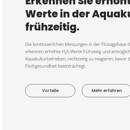
Erkennen Sie erhöh
Werte in der Aquak
frühzeitig.
Die kontinuierlichen Messungen in der Flüssigphase 
erkennen erhöhte H₂S-Werte frühzeitig und ermöglic
Aquakulturbetrieben, rechtzeitig zu reagieren, bevor
Fischgesundheit beeinträchtigt.
Vorteile
Mehr erfahren