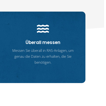
Überall messen
Messen Sie überall in RAS-Anlagen, um
genau die Daten zu erhalten, die Sie
benötigen.