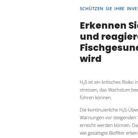
SCHÜTZEN SIE IHRE INVE
Erkennen Si
und reagier
Fischgesund
wird
H₂S ist ein kritisches Risik
stressen, das Wachstum beei
führen können.
Die kontinuierliche H₂S-Über
Warnungen vor steigenden 
erreicht werden können. Da
wie gesättigte Biofilter er