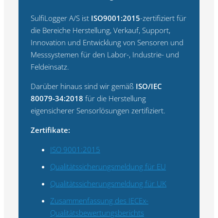
SulfiLogger A/S ist
ISO9001:2015
-zertifiziert für
die Bereiche Herstellung, Verkauf, Support,
Innovation und Entwicklung von Sensoren und
Messsystemen für den Labor-, Industrie- und
Feldeinsatz.
Darüber hinaus sind wir gemäß
ISO/IEC
80079-34:2018
für die Herstellung
eigensicherer Sensorlösungen zertifiziert.
Zertifikate:
ISO 9001:2015
Qualitätssicherungsmeldung für EU
Qualitätssicherungsmeldung für UK
Zusammenfassung des IECEx-
Qualitätsbewertungsberichts