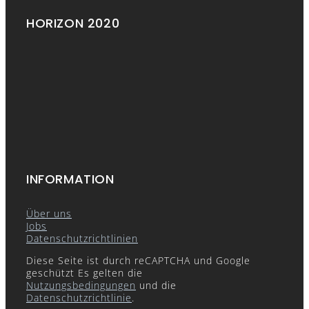
HORIZON 2020
INFORMATION
Über uns
Jobs
Datenschutzrichtlinien
Diese Seite ist durch reCAPTCHA und Google
geschützt Es gelten die
Nutzungsbedingungen
und die
Datenschutzrichtlinie
.