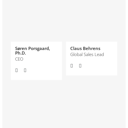
Søren Porsgaard,
Claus Behrens
Ph.D.
Global Sales Lead
CEO