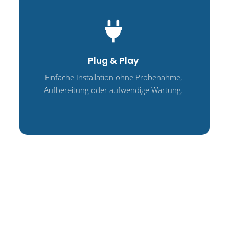
Plug & Play
Einfache Installation ohne Probenahme,
Aufbereitung oder aufwendige Wartung.