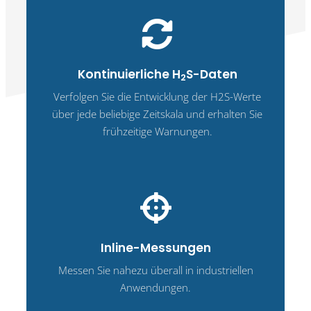
Kontinuierliche H
S-Daten
2
Verfolgen Sie die Entwicklung der H2S-Werte
über jede beliebige Zeitskala und erhalten Sie
frühzeitige Warnungen.
Inline-Messungen
Messen Sie nahezu überall in industriellen
Anwendungen.