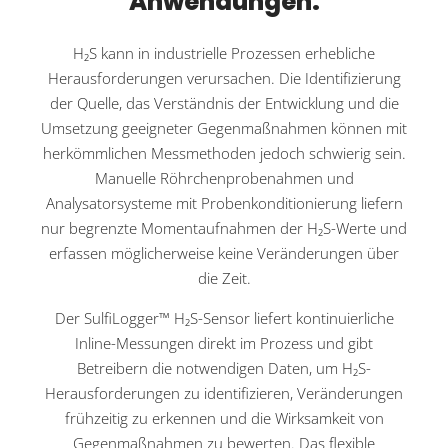
Anwendungen.
H₂S kann in industrielle Prozessen erhebliche
Herausforderungen verursachen. Die Identifizierung
der Quelle, das Verständnis der Entwicklung und die
Umsetzung geeigneter Gegenmaßnahmen können mit
herkömmlichen Messmethoden jedoch schwierig sein.
Manuelle Röhrchenprobenahmen und
Analysatorsysteme mit Probenkonditionierung liefern
nur begrenzte Momentaufnahmen der H₂S-Werte und
erfassen möglicherweise keine Veränderungen über
die Zeit.
Der SulfiLogger™ H₂S-Sensor liefert kontinuierliche
Inline-Messungen direkt im Prozess und gibt
Betreibern die notwendigen Daten, um H₂S-
Herausforderungen zu identifizieren, Veränderungen
frühzeitig zu erkennen und die Wirksamkeit von
Gegenmaßnahmen zu bewerten. Das flexible