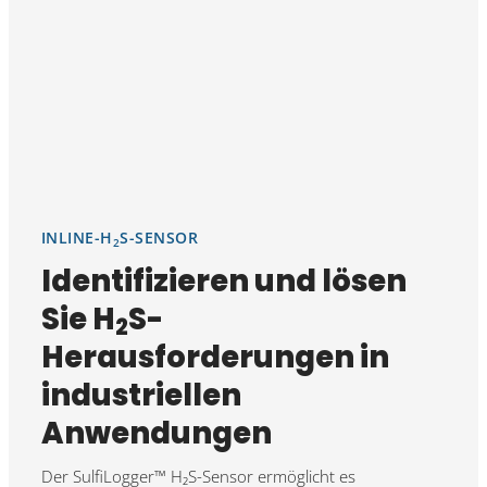
INLINE-H
S-SENSOR
2
Identifizieren und lösen
Sie H
S-
2
Herausforderungen in
industriellen
Anwendungen
Der SulfiLogger™ H₂S-Sensor ermöglicht es