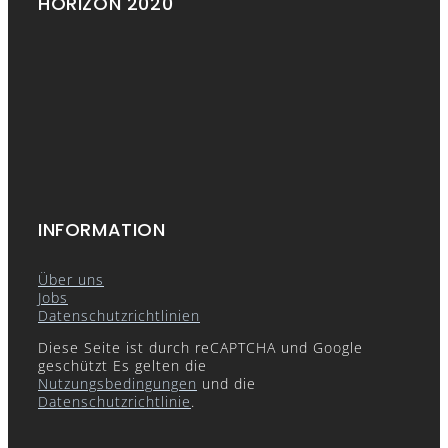
HORIZON 2020
INFORMATION
Über uns
Jobs
Datenschutzrichtlinien
Diese Seite ist durch reCAPTCHA und Google
geschützt Es gelten die
Nutzungsbedingungen
und die
Datenschutzrichtlinie
.