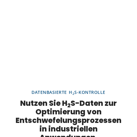
DATENBASIERTE H
S-KONTROLLE
2
Nutzen Sie H
S-Daten zur
2
Optimierung von
Entschwefelungsprozessen
in industriellen