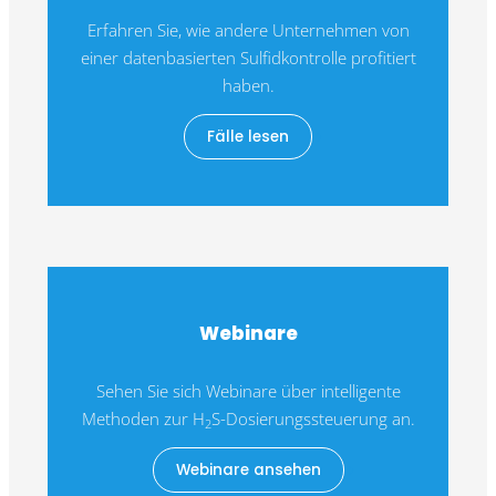
Erfahren Sie, wie andere Unternehmen von
einer datenbasierten Sulfidkontrolle profitiert
haben.
Fälle lesen
Webinare
Sehen Sie sich Webinare über intelligente
Methoden zur H
S-Dosierungssteuerung an.
2
Webinare ansehen