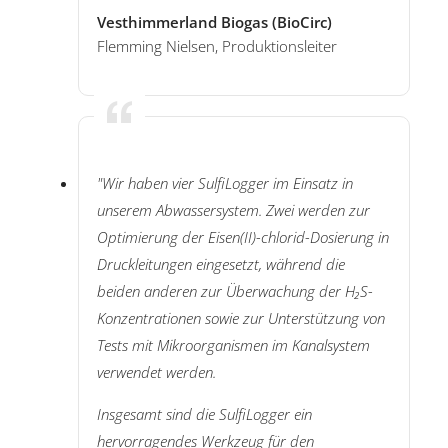
Vesthimmerland Biogas (BioCirc)
Flemming Nielsen, Produktionsleiter
"Wir haben vier SulfiLogger im Einsatz in
unserem Abwassersystem. Zwei werden zur
Optimierung der Eisen(II)-chlorid-Dosierung in
Druckleitungen eingesetzt, während die
beiden anderen zur Überwachung der H₂S-
Konzentrationen sowie zur Unterstützung von
Tests mit Mikroorganismen im Kanalsystem
verwendet werden.
Insgesamt sind die SulfiLogger ein
hervorragendes Werkzeug für den