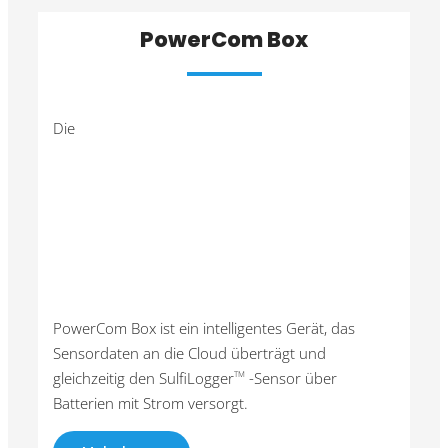
PowerCom Box
Die
PowerCom Box ist ein intelligentes Gerät, das
Sensordaten an die Cloud überträgt und
gleichzeitig den SulfiLogger
-Sensor über
TM
Batterien mit Strom versorgt.