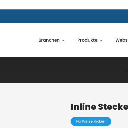
Branchen
Produkte
Webs
Inline Steck
Für Preise klicken