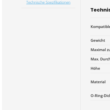
Technische Spezifikationen
Technis
Kompatibl
Gewicht
Maximal zu
Max. Durc
Höhe
Material
O-Ring-Di