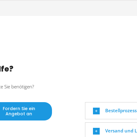
lfe?
te Sie benötigen?
Fordern Sie ein
Bestellprozess
Angebot an
Versand und L