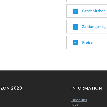
Geschäftsbed
Zahlungsmögl
Preise
IZON 2020
INFORMATION
Über uns
Jobs