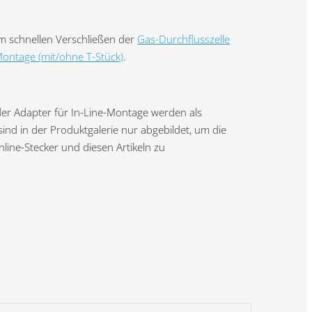
um schnellen Verschließen der
Gas-Durchflusszelle
Montage (mit/ohne T-Stück)
.
der Adapter für In-Line-Montage werden als
sind in der Produktgalerie nur abgebildet, um die
nline-Stecker und diesen Artikeln zu