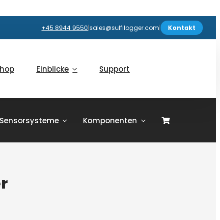
+45 8944 9550
|
sales@sulfilogger.com
|
Kontakt
hop
Einblicke
Support
Sensorsysteme
Komponenten
er