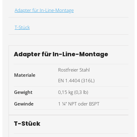
Adapter für In-Line-Montage
T-Stück
Adapter für In-Line-Montage
Rostfreier Stahl
Materiale
EN 1.4404 (316L)
Gewight
0,15 kg (0,3 lb)
Gewinde
1 ¼” NPT oder BSPT
T-Stück