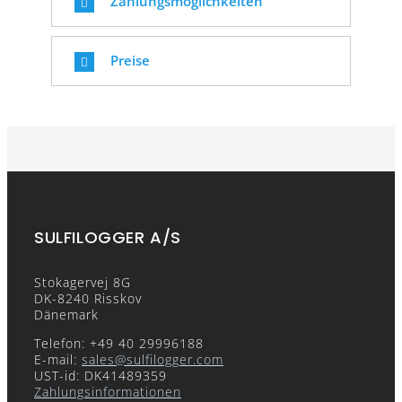
Zahlungsmöglichkeiten
Preise
SULFILOGGER A/S
Stokagervej 8G
DK-8240 Risskov
Dänemark
Telefon: +49 40 29996188
E-mail:
sales@sulfilogger.com
UST-id: DK41489359
Zahlungsinformationen