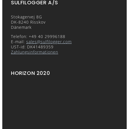
SULFILOGGER A/S
Stokagervej 8G
DK-8240 Risskov
Dänemark
Telefon: +49 40 29996188
E-mail:
sales@sulfilogger.com
UST-id: DK41489359
Zahlungsinformationen
HORIZON 2020