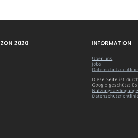
IZON 2020
INFORMATION
Über uns
Jobs
Datenschutzrichtlini
Diese Seite ist dur
Google geschützt Es
Nutzungsbedingung
Datenschutzrichtlini