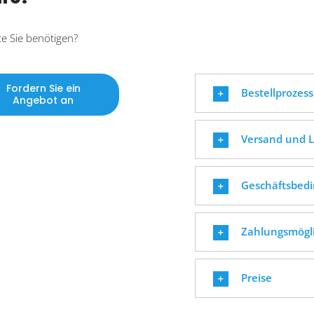
te Sie benötigen?
Fordern Sie ein
Bestellprozess
Angebot an
Versand und L
Geschäftsbed
Zahlungsmögl
Preise