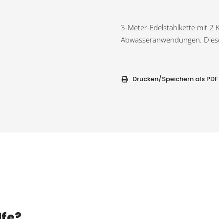
3-Meter-Edelstahlkette mit 2
Abwasseranwendungen. Diese
Drucken/Speichern als PDF
lfe?