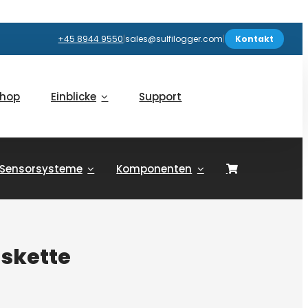
+45 8944 9550
|
sales@sulfilogger.com
|
Kontakt
hop
Einblicke
Support
Sensorsysteme
Komponenten
skette